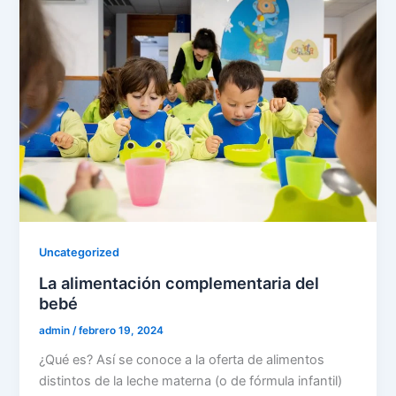
Uncategorized
La alimentación complementaria del
bebé
admin
/
febrero 19, 2024
¿Qué es? Así se conoce a la oferta de alimentos
distintos de la leche materna (o de fórmula infantil)