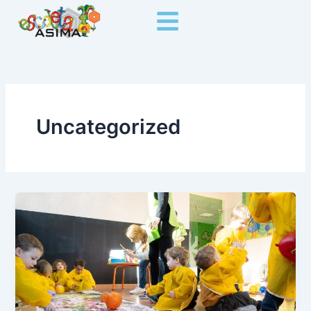
Ir
al
contenido
Uncategorized