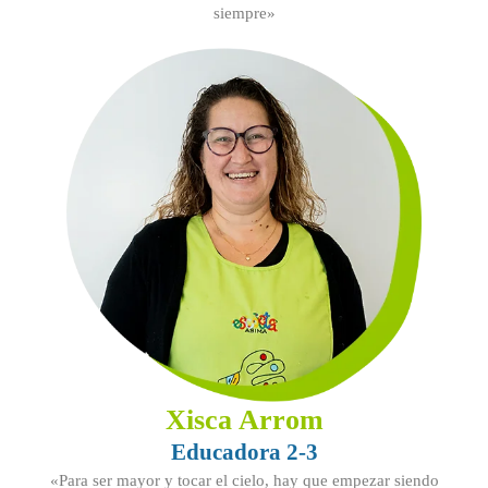
siempre»
Xisca Arrom
Educadora 2-3
«Para ser mayor y tocar el cielo, hay que empezar siendo