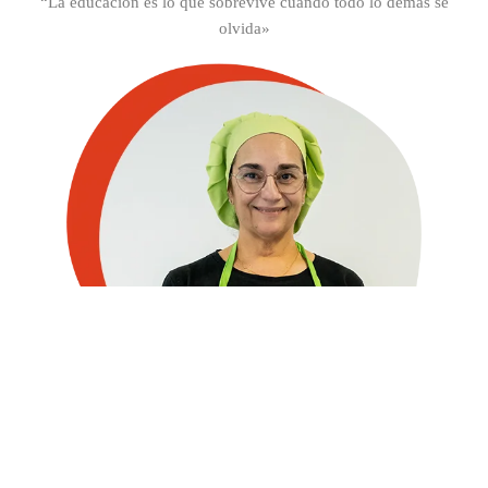
“La educación es lo que sobrevive cuando todo lo demás se
olvida»
Micaela Mateu
Cocinera
«Lo que se les dé a los niños, los niños lo darán a la sociedad»